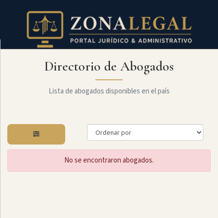
Directorio de Abogados
Filtro
Mostrar
todo
Lista de abogados disponibles en el país
Especialidades
No se encontraron abogados.
Derecho
Civil
Administrativo
Arbitraje
Y