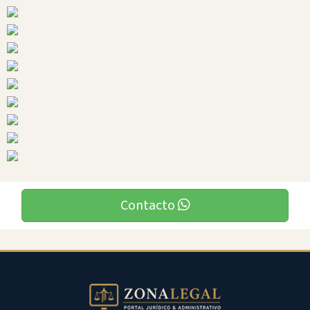
Ciudades
Babahoyo
Contacto