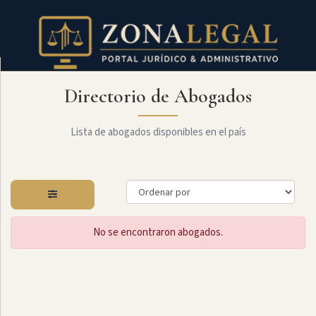
Directorio de Abogados
Filtro
Mostrar
todo
Lista de abogados disponibles en el país
Especialidades
No se encontraron abogados.
Derecho
Civil
Administrativo
Arbitraje
Y