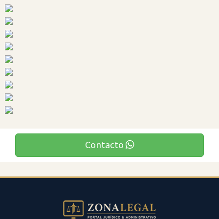
Ciudades
Chilla
Contacto