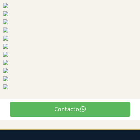
Ciudades
Quininde
Contacto