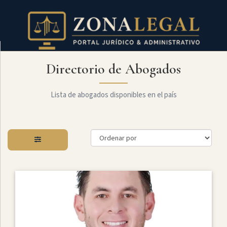
Directorio de Abogados
Filtro
Mostrar
todo
Lista de abogados disponibles en el país
Especialidades
Derecho
Civil
Administrativo
Arbitraje
Y