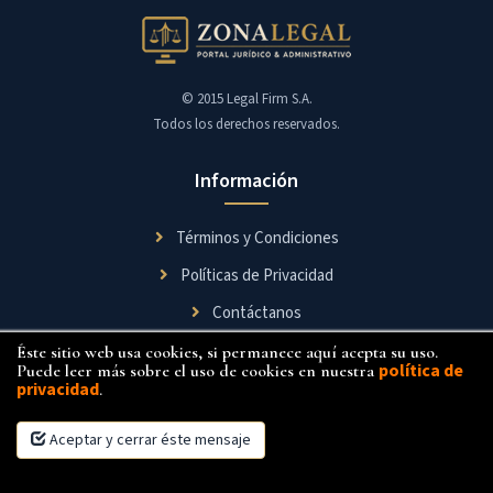
© 2015 Legal Firm S.A.
Todos los derechos reservados.
Información
Términos y Condiciones
Políticas de Privacidad
Contáctanos
Éste sitio web usa cookies, si permanece aquí acepta su uso.
Síguenos
política de
Puede leer más sobre el uso de cookies en nuestra
privacidad
.
Aceptar y cerrar éste mensaje
×