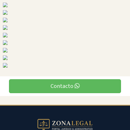
Manabi
Ciudades
Contacto