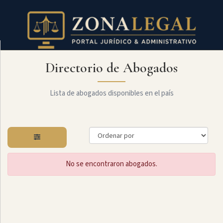
Directorio de Abogados
Filtro
Mostrar
todo
Lista de abogados disponibles en el país
Especialidades
No se encontraron abogados.
Administrativo
Arbitraje
Y
MediaciÓn
Internacional