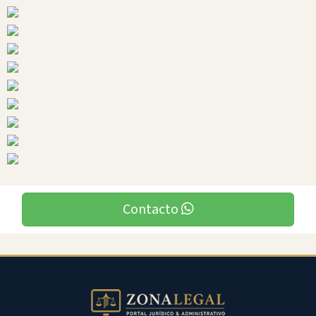
Cotopaxi
Ciudades
Contacto