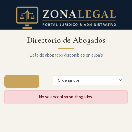
Directorio de Abogados
Filtro
Mostrar
todo
Lista de abogados disponibles en el país
Especialidades
No se encontraron abogados.
Administrativo
Arbitraje
Y
MediaciÓn
Internacional