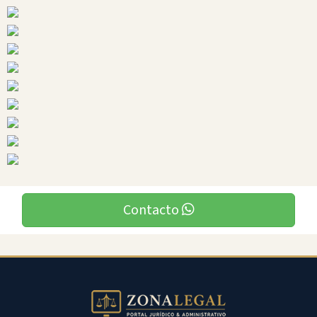
Santa
Elena
Ciudades
Contacto