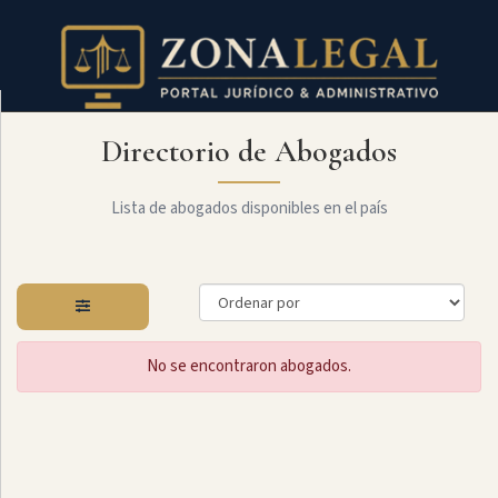
Directorio de Abogados
Filtro
Mostrar
todo
Lista de abogados disponibles en el país
Especialidades
No se encontraron abogados.
Administrativo
Arbitraje
Y
MediaciÓn
Internacional