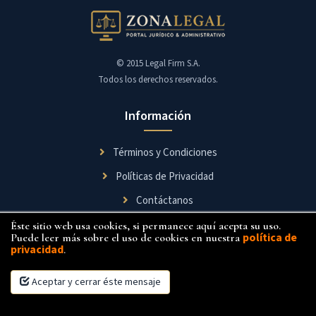
© 2015 Legal Firm S.A.
Todos los derechos reservados.
Información
Términos y Condiciones
Políticas de Privacidad
Contáctanos
Éste sitio web usa cookies, si permanece aquí acepta su uso.
Síguenos
política de
Puede leer más sobre el uso de cookies en nuestra
privacidad
.
Aceptar y cerrar éste mensaje
×