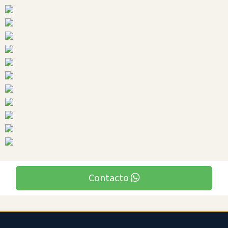
Zamora
Chinchipe
Ciudades
Contacto