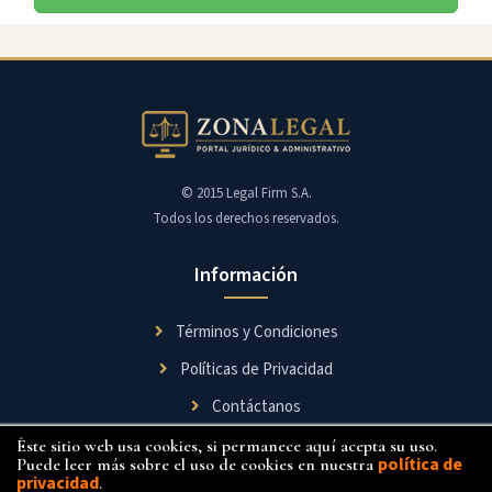
© 2015 Legal Firm S.A.
Todos los derechos reservados.
Información
Términos y Condiciones
Políticas de Privacidad
Contáctanos
Éste sitio web usa cookies, si permanece aquí acepta su uso.
Síguenos
política de
Puede leer más sobre el uso de cookies en nuestra
privacidad
.