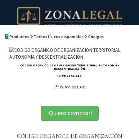
Productos
Textos fÍsicos disponibles
Códigos
CÓDIGO ORGÁNICO DE ORGANIZACIÓN TERRITORIAL, AUTONOMÍA Y
DESCENTRALIZACIÓN
Autor: Zonalegal
Precio: $25,00
¡Quiero comprar!
CÓDIGO ORGÁNICO DE ORGANIZACIÓN