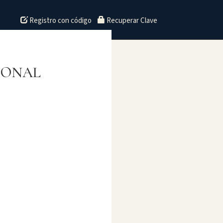
Registro con código
Recuperar Clave
IONAL