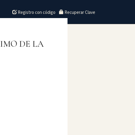
Registro con código
Recuperar Clave
IMO DE LA