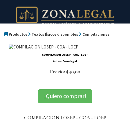
Productos
Textos fÍsicos disponibles
Compilaciones
COMPILACION LOSEP - COA - LOEP
Autor: Zonalegal
Precio: $40,00
¡Quiero comprar!
COMPILACION LOSEP - COA - LOEP