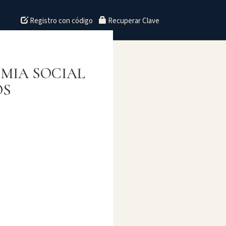
Registro con código
Recuperar Clave
MIA SOCIAL
OS