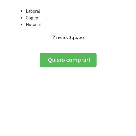
Laboral
Cogep
Notarial
Precio: $40,00
¡Quiero comprar!