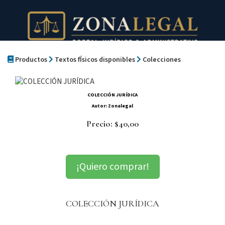
Productos
Textos fÍsicos disponibles
Colecciones
COLECCIÓN JURÍDICA
Autor: Zonalegal
Precio: $40,00
¡Quiero comprar!
COLECCIÓN JURÍDICA