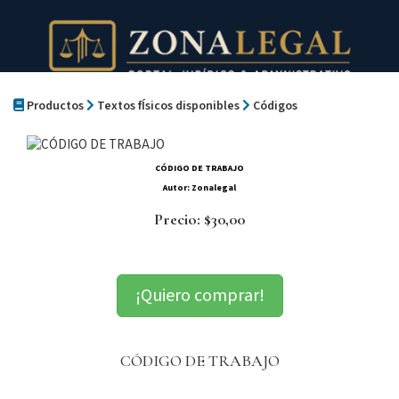
Productos
Textos fÍsicos disponibles
Códigos
CÓDIGO DE TRABAJO
Autor: Zonalegal
Precio: $30,00
¡Quiero comprar!
CÓDIGO DE TRABAJO