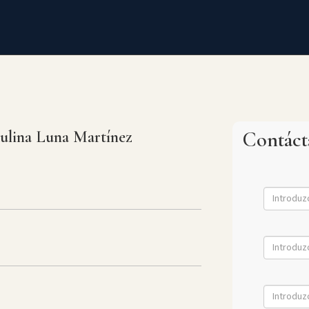
ulina Luna Martínez
Contác