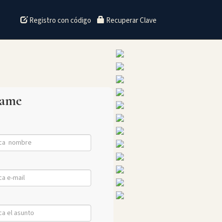
Registro con código
Recuperar Clave
tame