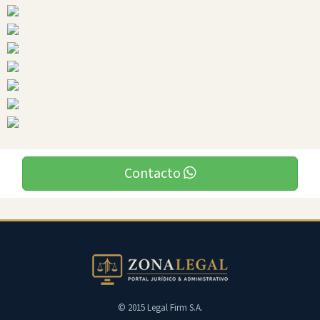
Contacto
© 2015 Legal Firm S.A.