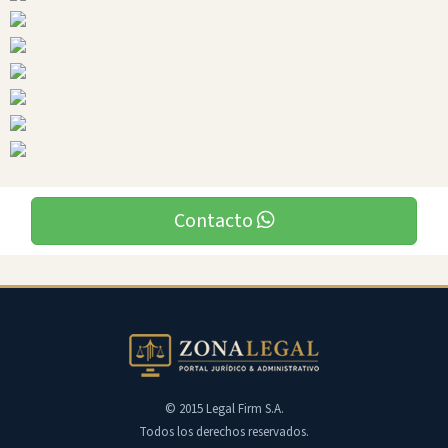
Contacto
© 2015 Legal Firm S.A.
Todos los derechos reservados.