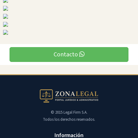
Contacto
© 2015 Legal Firm S.A.
Todos los derechos reservados.
Información