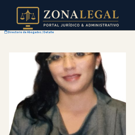
Directorio de Abogados
/ Detalle