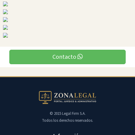
Contacto
© 2015 Legal Firm S.A.
Todos los derechos reservados.