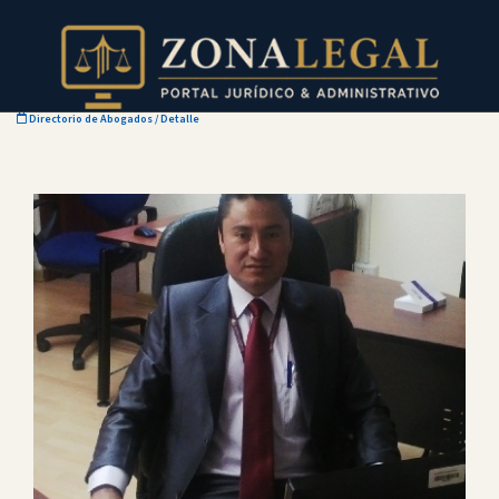
Directorio de Abogados
/ Detalle