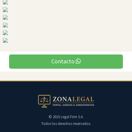
Contacto
© 2015 Legal Firm S.A.
Todos los derechos reservados.