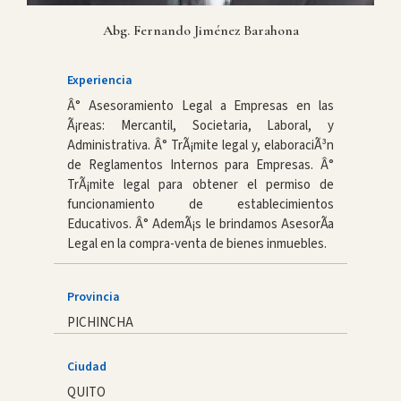
Abg. Fernando Jiménez Barahona
Experiencia
Â° Asesoramiento Legal a Empresas en las
Ã¡reas: Mercantil, Societaria, Laboral, y
Administrativa. Â° TrÃ¡mite legal y, elaboraciÃ³n
de Reglamentos Internos para Empresas. Â°
TrÃ¡mite legal para obtener el permiso de
funcionamiento de establecimientos
Educativos. Â° AdemÃ¡s le brindamos AsesorÃ­a
Legal en la compra-venta de bienes inmuebles.
Provincia
PICHINCHA
Ciudad
QUITO