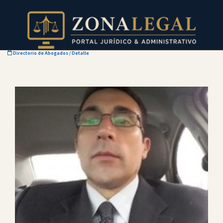
Directorio de Abogados
/ Detalle