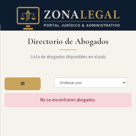
Directorio de Abogados
Filtro
Mostrar
todo
Lista de abogados disponibles en el país
Especialidades
No se encontraron abogados.
Derecho
Civil
Administrativo
Arbitraje
Y