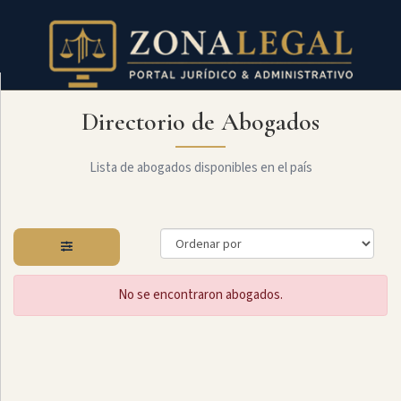
Directorio de Abogados
Filtro
Mostrar
todo
Lista de abogados disponibles en el país
Especialidades
No se encontraron abogados.
Derecho
Civil
Administrativo
Arbitraje
Y