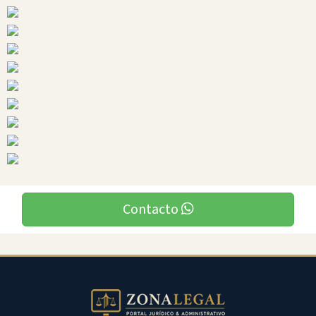
Ciudades
Antonio
Ante
Contacto