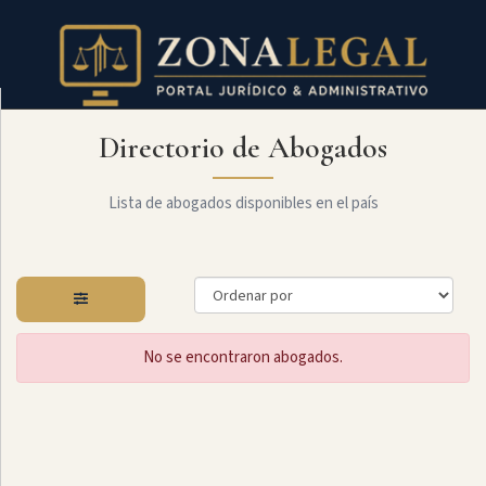
Directorio de Abogados
Filtro
Mostrar
todo
Lista de abogados disponibles en el país
Especialidades
No se encontraron abogados.
Laboral
Administrativo
Arbitraje
Y
MediaciÓn