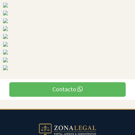
Napo
Ciudades
Quijos
Contacto