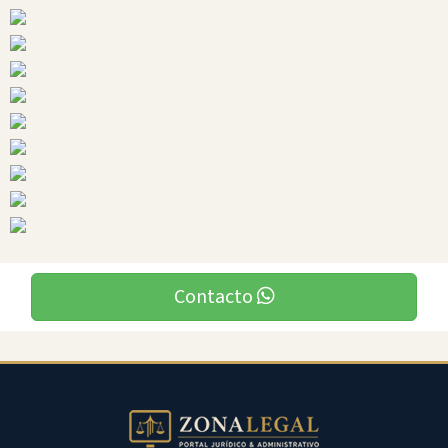
Bolivar
Ciudades
Chimbo
Contacto