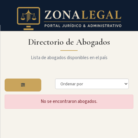
Directorio de Abogados
Filtro
Mostrar
todo
Lista de abogados disponibles en el país
Especialidades
No se encontraron abogados.
Laboral
Administrativo
Arbitraje
Y
MediaciÓn