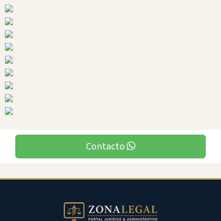
Ciudades
El
Piedrero
Contacto