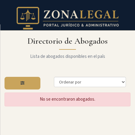
Directorio de Abogados
Filtro
Mostrar
todo
Lista de abogados disponibles en el país
Especialidades
No se encontraron abogados.
Laboral
Administrativo
Arbitraje
Y
MediaciÓn