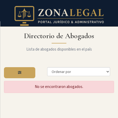
Directorio de Abogados
Filtro
Mostrar
todo
Lista de abogados disponibles en el país
Especialidades
No se encontraron abogados.
Laboral
Administrativo
Arbitraje
Y
MediaciÓn