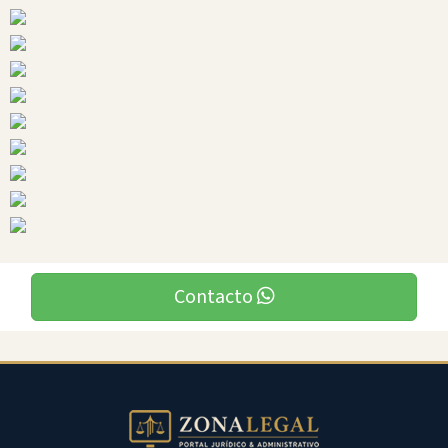
Ciudades
Manga
Del
Cura
Contacto