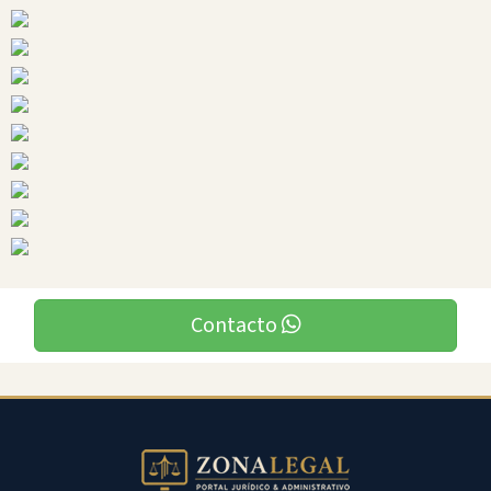
Ciudades
San
Lorenzo
Contacto