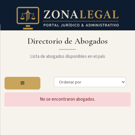
Directorio de Abogados
Filtro
Mostrar
todo
Lista de abogados disponibles en el país
Especialidades
No se encontraron abogados.
Laboral
Administrativo
Arbitraje
Y
MediaciÓn