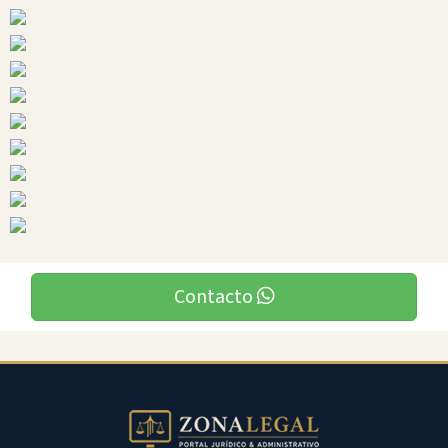
Ciudades
Santa
Rosa
Contacto