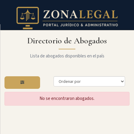
Directorio de Abogados
Filtro
Mostrar
todo
Lista de abogados disponibles en el país
Especialidades
No se encontraron abogados.
Laboral
Administrativo
Arbitraje
Y
MediaciÓn