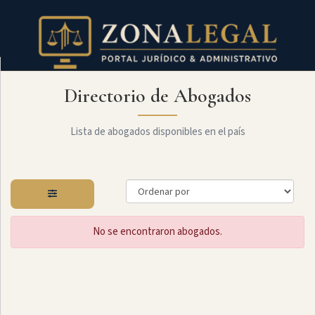
Directorio de Abogados
Filtro
Mostrar
todo
Lista de abogados disponibles en el país
Especialidades
No se encontraron abogados.
Laboral
Administrativo
Arbitraje
Y
MediaciÓn