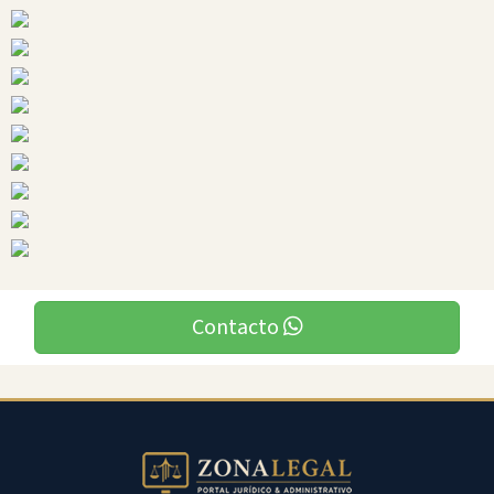
Ciudades
El
Guabo
Contacto