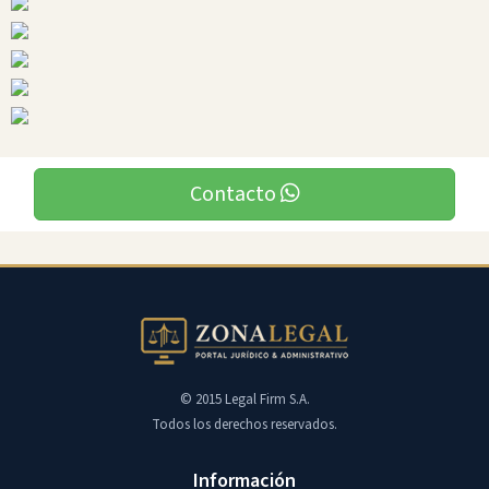
Contacto
© 2015 Legal Firm S.A.
Todos los derechos reservados.
Información