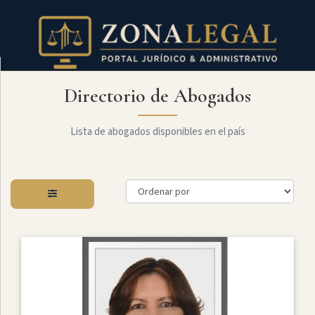
Directorio de Abogados
Filtro
Mostrar
todo
Lista de abogados disponibles en el país
Especialidades
Arbitraje
Y
MediaciÓn
Internacional
Administrativo