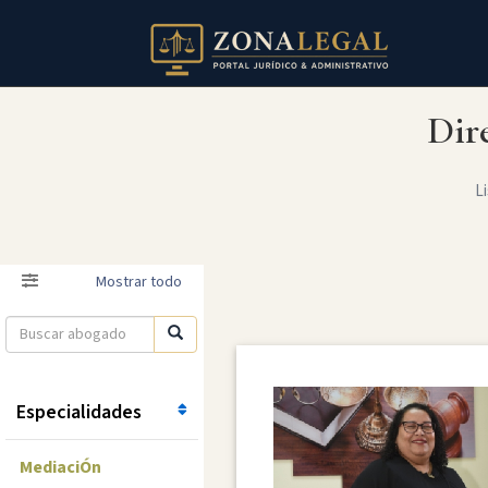
Dir
Li
Filtro
Mostrar todo
Especialidades
MediaciÓn