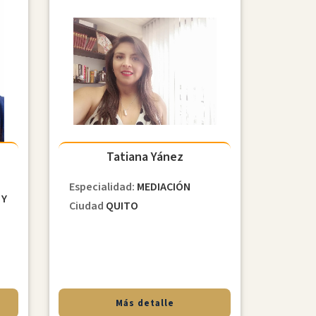
Tatiana Yánez
Especialidad:
MEDIACIÓN
 Y
Ciudad
QUITO
Más detalle