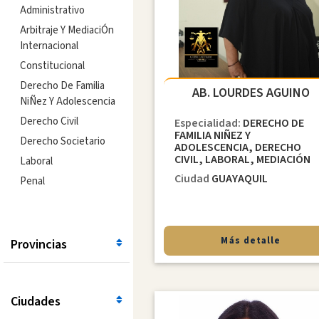
Administrativo
Arbitraje Y MediaciÓn
Internacional
Constitucional
Derecho De Familia
AB. LOURDES AGUINO
NiÑez Y Adolescencia
Derecho Civil
Especialidad:
DERECHO DE
FAMILIA NIÑEZ Y
Derecho Societario
ADOLESCENCIA, DERECHO
CIVIL, LABORAL, MEDIACIÓN
Laboral
Ciudad
GUAYAQUIL
Penal
Más detalle
Provincias
Ciudades