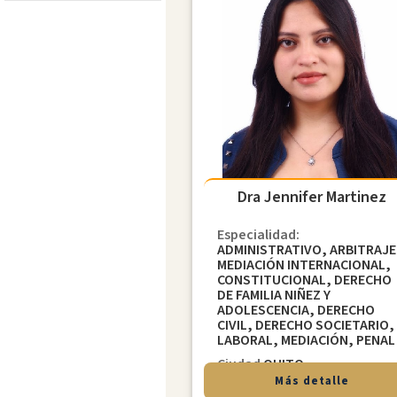
Dra Jennifer Martinez
Especialidad:
ADMINISTRATIVO, ARBITRAJE
MEDIACIÓN INTERNACIONAL,
CONSTITUCIONAL, DERECHO
DE FAMILIA NIÑEZ Y
ADOLESCENCIA, DERECHO
CIVIL, DERECHO SOCIETARIO,
LABORAL, MEDIACIÓN, PENAL
Ciudad
QUITO
Más detalle