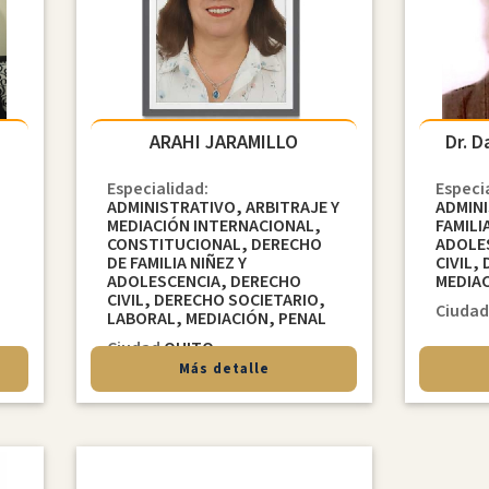
ARAHI JARAMILLO
Dr. D
Especialidad:
Especi
ADMINISTRATIVO, ARBITRAJE Y
ADMIN
MEDIACIÓN INTERNACIONAL,
FAMILI
CONSTITUCIONAL, DERECHO
ADOLE
DE FAMILIA NIÑEZ Y
CIVIL,
ADOLESCENCIA, DERECHO
MEDIAC
CIVIL, DERECHO SOCIETARIO,
Ciuda
LABORAL, MEDIACIÓN, PENAL
Ciudad
QUITO
Más detalle