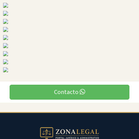
Ciudades
Santo
Domingo
Contacto