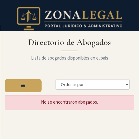
Directorio de Abogados
Filtro
Mostrar
todo
Lista de abogados disponibles en el país
Especialidades
No se encontraron abogados.
Constitucional
Administrativo
Arbitraje
Y
MediaciÓn