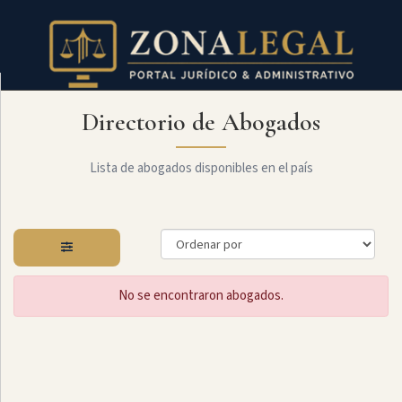
Directorio de Abogados
Filtro
Mostrar
todo
Lista de abogados disponibles en el país
Especialidades
No se encontraron abogados.
Constitucional
Administrativo
Arbitraje
Y
MediaciÓn