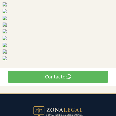
Ciudades
Limon
Indanza
Contacto