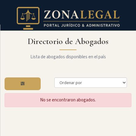
Directorio de Abogados
Filtro
Mostrar
todo
Lista de abogados disponibles en el país
Especialidades
No se encontraron abogados.
Constitucional
Administrativo
Arbitraje
Y
MediaciÓn