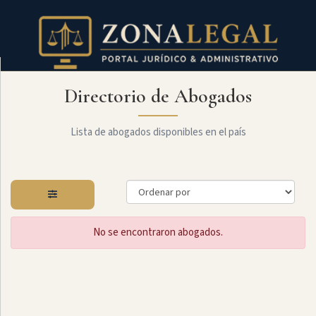
Directorio de Abogados
Filtro
Mostrar
todo
Lista de abogados disponibles en el país
Especialidades
No se encontraron abogados.
Constitucional
Administrativo
Arbitraje
Y
MediaciÓn