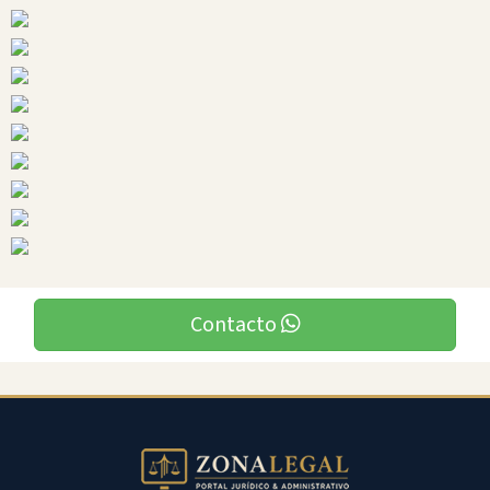
Ciudades
Santa
Lucia
Contacto