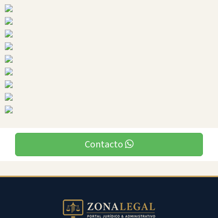
Ciudades
El
Guabo
Contacto