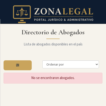
Directorio de Abogados
Filtro
Mostrar
todo
Lista de abogados disponibles en el país
Especialidades
No se encontraron abogados.
Constitucional
Administrativo
Arbitraje
Y
MediaciÓn