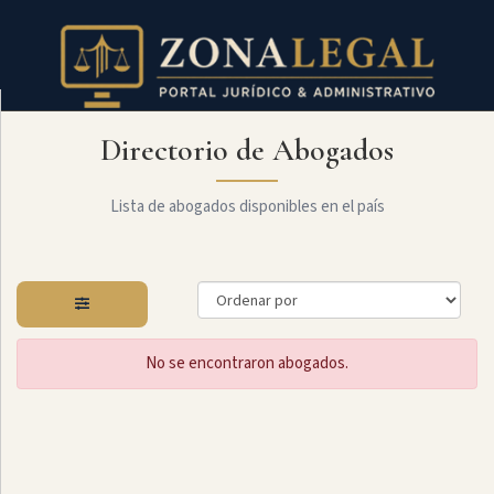
Directorio de Abogados
Filtro
Mostrar
todo
Lista de abogados disponibles en el país
Especialidades
No se encontraron abogados.
Constitucional
Administrativo
Arbitraje
Y
MediaciÓn