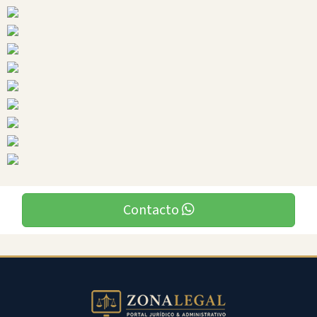
Ciudades
El
Tambo
Contacto