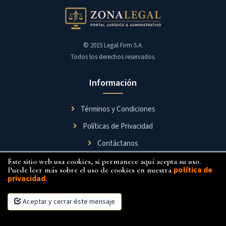
© 2015 Legal Firm S.A.
Todos los derechos reservados.
Información
Términos y Condiciones
Políticas de Privacidad
Contáctanos
Éste sitio web usa cookies, si permanece aquí acepta su uso.
Síguenos
política de
Puede leer más sobre el uso de cookies en nuestra
privacidad
.
Aceptar y cerrar éste mensaje
×