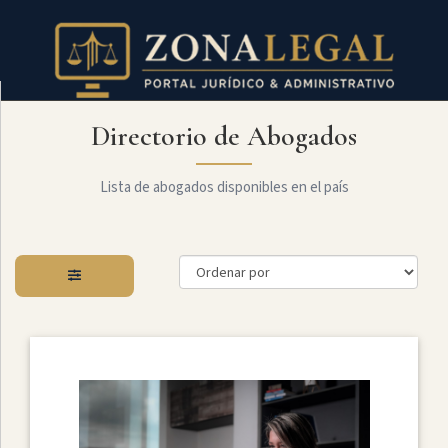
Directorio de Abogados
Filtro
Mostrar
todo
Lista de abogados disponibles en el país
Especialidades
Derecho
Societario
Administrativo
Arbitraje
Y