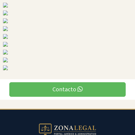
Sucumbios
Ciudades
Gonzalo
Pizarro
Contacto