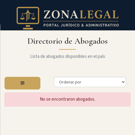
Directorio de Abogados
Filtro
Mostrar
todo
Lista de abogados disponibles en el país
Especialidades
No se encontraron abogados.
Derecho
Societario
Administrativo
Arbitraje
Y