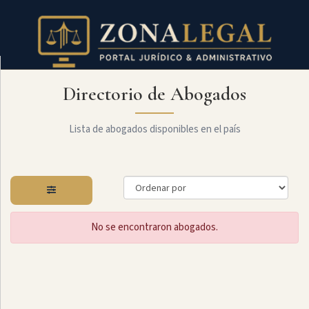
Directorio de Abogados
Filtro
Mostrar
todo
Lista de abogados disponibles en el país
Especialidades
No se encontraron abogados.
Derecho
Societario
Administrativo
Arbitraje
Y