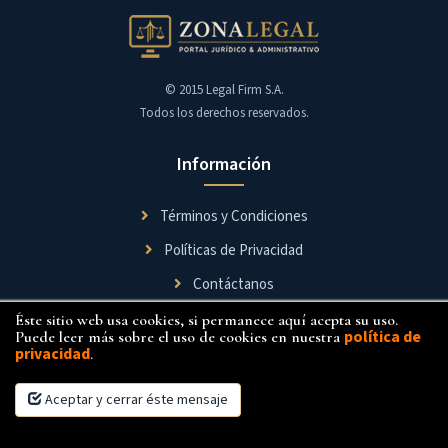
© 2015 Legal Firm S.A.
Todos los derechos reservados.
Información
Términos y Condiciones
Políticas de Privacidad
Contáctanos
Éste sitio web usa cookies, si permanece aquí acepta su uso.
Síguenos
política de
Puede leer más sobre el uso de cookies en nuestra
privacidad
.
Aceptar y cerrar éste mensaje
×