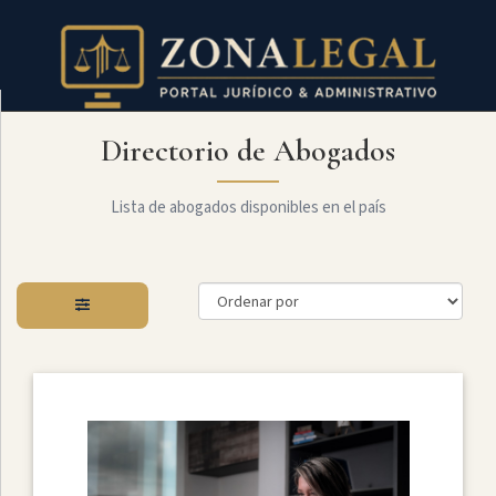
Directorio de Abogados
Filtro
Mostrar
todo
Lista de abogados disponibles en el país
Especialidades
Derecho
Societario
Administrativo
Arbitraje
Y