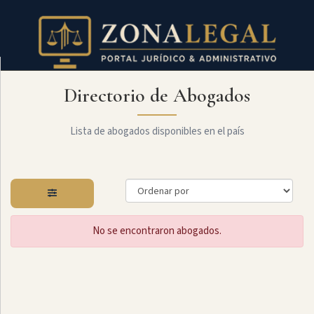
Directorio de Abogados
Filtro
Mostrar
todo
Lista de abogados disponibles en el país
Especialidades
No se encontraron abogados.
Derecho
Societario
Administrativo
Arbitraje
Y