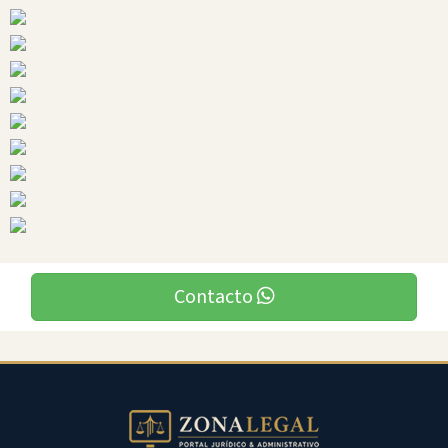
Ciudades
Buena
Fe
Contacto