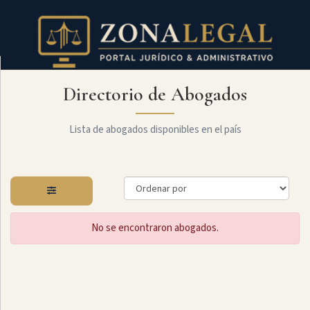
Directorio de Abogados
Filtro
Mostrar
todo
Lista de abogados disponibles en el país
Especialidades
No se encontraron abogados.
Administrativo
Arbitraje
Y
MediaciÓn
Internacional