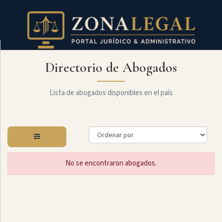
Directorio de Abogados
Filtro
Mostrar
todo
Lista de abogados disponibles en el país
Especialidades
No se encontraron abogados.
Administrativo
Arbitraje
Y
MediaciÓn
Internacional