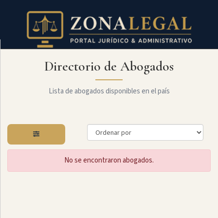
Directorio de Abogados
Filtro
Mostrar
todo
Lista de abogados disponibles en el país
Especialidades
No se encontraron abogados.
Administrativo
Arbitraje
Y
MediaciÓn
Internacional