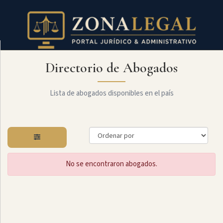
Directorio de Abogados
Filtro
Mostrar
todo
Lista de abogados disponibles en el país
Especialidades
No se encontraron abogados.
Administrativo
Arbitraje
Y
MediaciÓn
Internacional