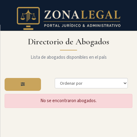
Directorio de Abogados
Filtro
Mostrar
todo
Lista de abogados disponibles en el país
Especialidades
No se encontraron abogados.
Administrativo
Arbitraje
Y
MediaciÓn
Internacional