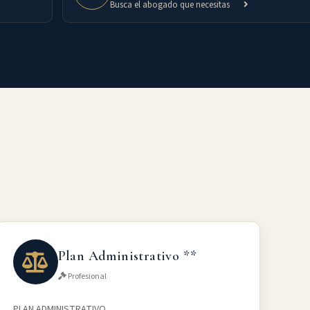
Busca el abogado que necesitas
Plan Administrativo **
Profesional
PLAN ADMINISTRATIVO