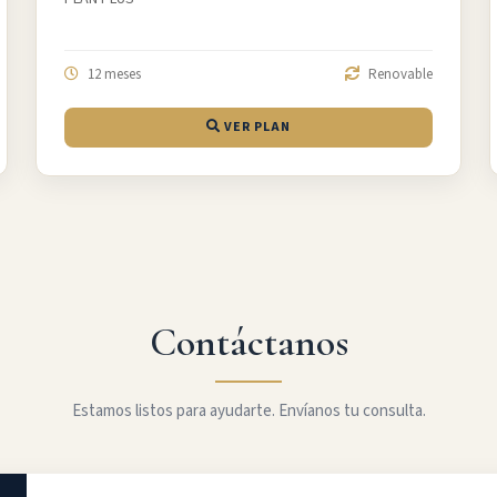
12 meses
Renovable
VER PLAN
Contáctanos
Estamos listos para ayudarte. Envíanos tu consulta.