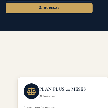
INGRESAR
PLAN PLUS 24 MESES
Profesional
Acceso por 24 meses