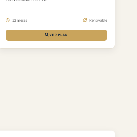
12 meses
Renovable
VER PLAN