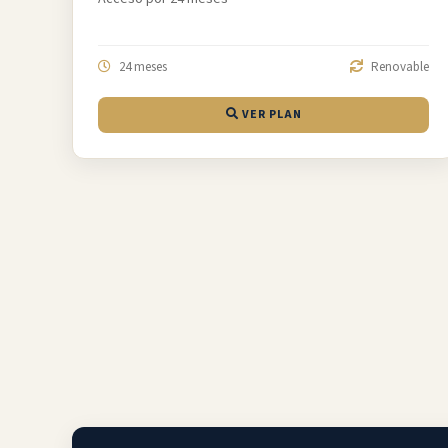
24 meses
Renovable
VER PLAN